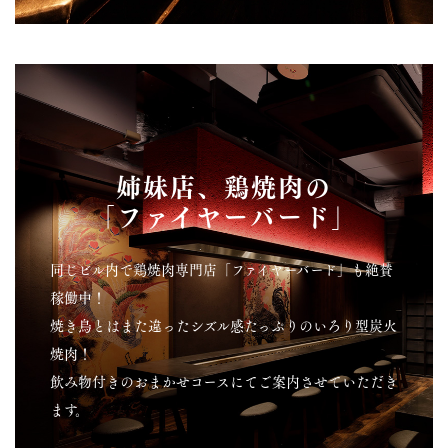
姉妹店、鶏焼肉の
「ファイヤーバード」
同じビル内で鶏焼肉専門店「ファイヤーバード」も絶賛
稼働中！
焼き鳥とはまた違ったシズル感たっぷりのいろり型炭火
焼肉！
飲み物付きのおまかせコースにてご案内させていただき
ます。