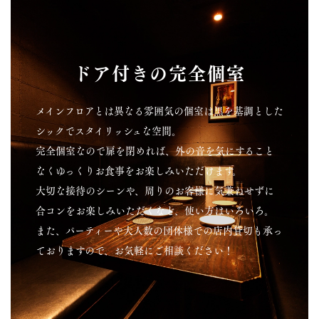
ドア付きの完全個室
メインフロアとは異なる雰囲気の個室は黒を基調とした
シックでスタイリッシュな空間。
完全個室なので扉を閉めれば、外の音を気にすること
なくゆっくりお食事をお楽しみいただけます。
大切な接待のシーンや、周りのお客様に気兼ねせずに
合コンをお楽しみいただくなど、使い方はいろいろ。
また、パーティーや大人数の団体様での店内貸切も承っ
ておりますので、お気軽にご相談ください！