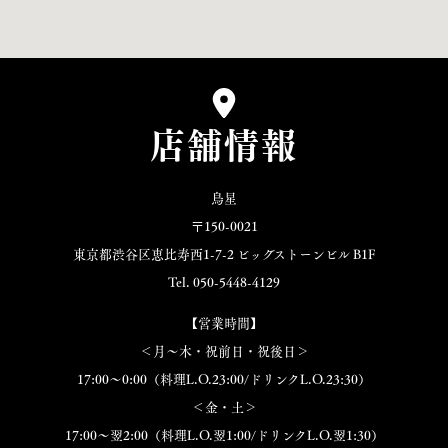
店舗情報
鳥星
〒150-0021
東京都渋谷区恵比寿西1-7-2 ビッグストーンビル B1F
Tel. 050-5448-4129
【営業時間】
＜月～木・祝前日・祝後日＞
17:00～0:00（料理L.O.23:00/ドリンクL.O.23:30）
＜金・土＞
17:00～翌2:00（料理L.O.翌1:00/ドリンクL.O.翌1:30）