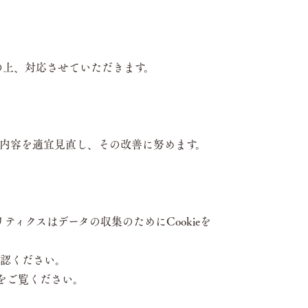
の上、対応させていただきます。
内容を適宜見直し、その改善に努めます。
リティクスはデータの収集のためにCookieを
確認ください。
をご覧ください。