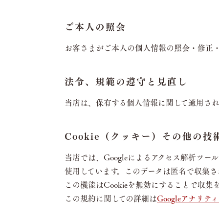
ご本人の照会
お客さまがご本人の個人情報の照会・修正
法令、規範の遵守と見直し
当店は、保有する個人情報に関して適用さ
Cookie（クッキー）その他の技
当店では、Googleによるアクセス解析ツール
使用しています。このデータは匿名で収集さ
この機能はCookieを無効にすることで
この規約に関しての詳細は
Googleアナリ