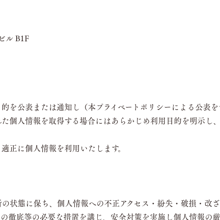
ル B1F
⽬的を公表または通知し（本プライベートポリシーによる公表を
れた個⼈情報を取得する場合にはあらかじめ利⽤⽬的を明⽰し
、適正に個⼈情報を利⽤いたします。
新の状態に保ち、個人情報への不正アクセス・紛失・破損・改ざ
育の徹底等の必要な措置を講じ、安全対策を実施し個人情報の厳