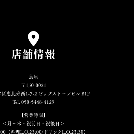
店舗情報
鳥星
〒150-0021
区恵比寿西1-7-2 ビッグストーンビル B1F
Tel. 050-5448-4129
【営業時間】
＜月～木・祝前日・祝後日＞
:00（料理L.O.23:00/ドリンクL.O.23:30）