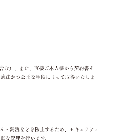
含む）、また、直接ご本⼈様から契約書そ
、適法かつ公正な⼿段によって取得いたしま
ん・漏洩などを防止するため、セキュリティ
重な管理を行います。