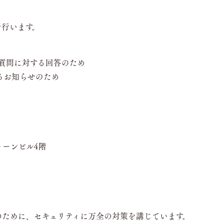
を行います。
質問に対する回答のため
るお知らせのため
トーンビル4階
のために、セキュリティに万全の対策を講じています。