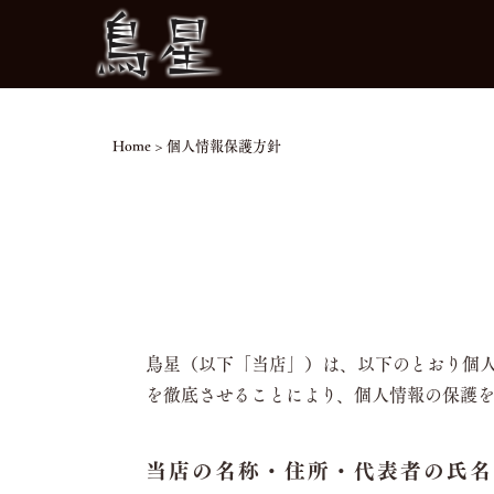
Home
>
個人情報保護方針
鳥星（以下「当店」）は、以下のとおり個
を徹底させることにより、個人情報の保護を
当店の名称・住所・代表者の氏名