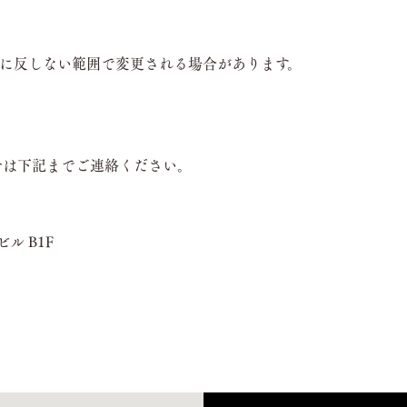
ンに反しない範囲で変更される場合があります。
せは下記までご連絡ください。
ル B1F