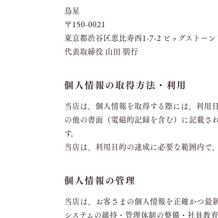
鳥星
〒150-0021
東京都渋谷区恵比寿西1-7-2 ビッグストーンビ
代表取締役 山田 朋行
個⼈情報の取得⽅法・利⽤
当店は、個⼈情報を取得する際には、利⽤
の他の書⾯（電磁的記録を含む）に記載さ
す。
当店は、利⽤⽬的の達成に必要な範囲内で
個人情報の管理
当店は、お客さまの個人情報を正確かつ最
システムの維持・管理体制の整備・社員教