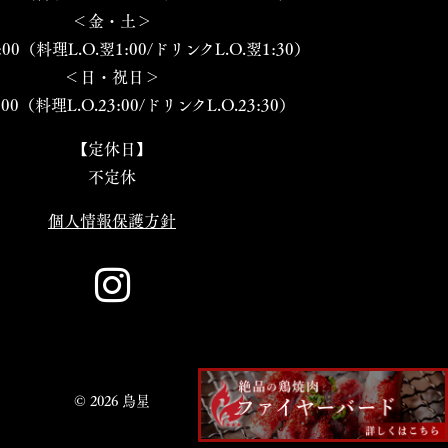
＜金・土＞
:00（料理L.O.翌1:00/ドリンクL.O.翌1:30）
＜日・祝日＞
:00（料理L.O.23:00/ドリンクL.O.23:30）
【定休日】
不定休
個人情報保護方針
© 2026 鳥星