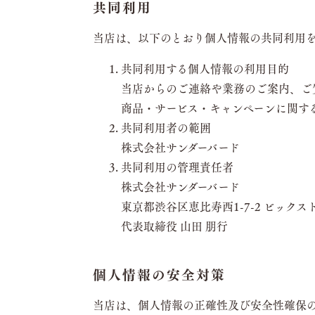
共同利用
当店は、以下のとおり個人情報の共同利用
共同利用する個人情報の利用目的
当店からのご連絡や業務のご案内、ご
商品・サービス・キャンペーンに関す
共同利用者の範囲
株式会社サンダーバード
共同利用の管理責任者
株式会社サンダーバード
東京都渋谷区恵比寿西1-7-2 ビックス
代表取締役 山田 朋行
個人情報の安全対策
当店は、個人情報の正確性及び安全性確保