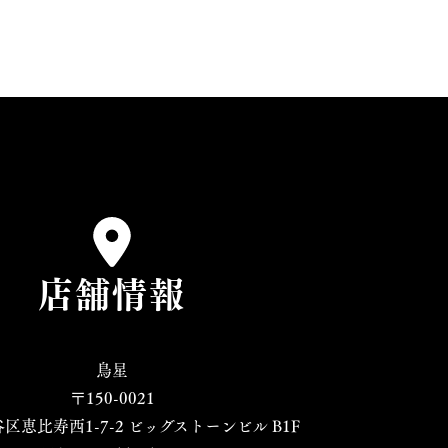
店舗情報
鳥星
〒150-0021
区恵比寿西1-7-2 ビッグストーンビル B1F