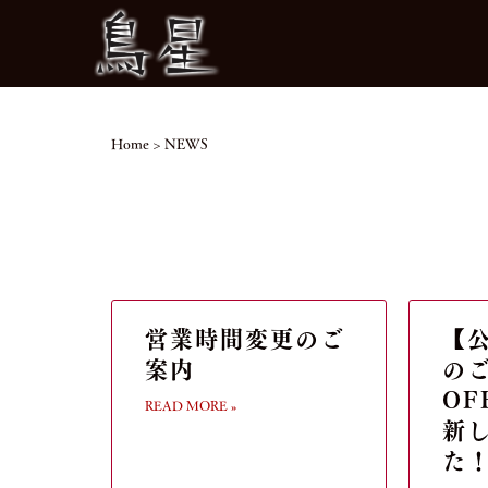
Home
>
NEWS
営業時間変更のご
【
案内
のご
OF
READ MORE »
新
た