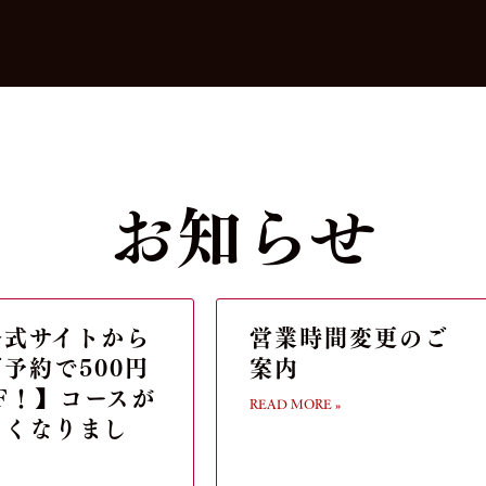
お知らせ
公式サイトから
営業時間変更のご
予約で500円
案内
F！】コースが
READ MORE »
しくなりまし
！