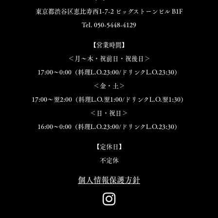
東京都渋谷区恵比寿西1-7-2 ビッグストーンビル B1F
Tel. 050-5448-4129
【営業時間】
＜月～木・祝前日・祝後日＞
17:00～0:00（料理L.O.23:00/ドリンクL.O.23:30）
＜金・土＞
17:00～翌2:00（料理L.O.翌1:00/ドリンクL.O.翌1:30）
＜日・祝日＞
16:00～0:00（料理L.O.23:00/ドリンクL.O.23:30）
【定休日】
不定休
個人情報保護方針