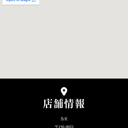
店舗情報
鳥星
〒150-0021